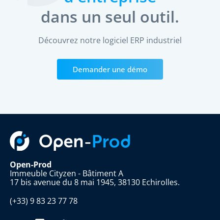
dans un seul outil.
Découvrez notre logiciel ERP industriel
Demander une démo
Open-Prod
Immeuble Cityzen - Bâtiment A
17 bis avenue du 8 mai 1945, 38130 Echirolles.
(+33) 9 83 23 77 78