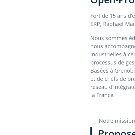
Fort de 15 ans d’
ERP, Raphaël Mau
Nous sommes édit
nous accompagn
industrielles à ce
processus de gest
Basées à Grenoble
et de chefs de pro
réseau d’intégra
la France.
Notre mission
Propose