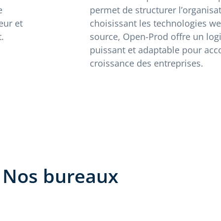
e
permet de structurer l’organisa
eur et
choisissant les technologies w
.
source, Open-Prod offre un logi
puissant et adaptable pour ac
croissance des entreprises.
Nos bureaux