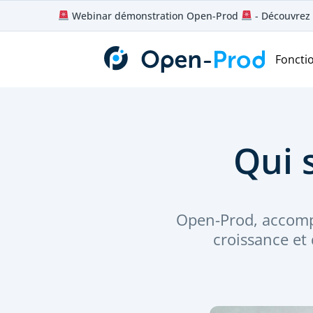
Aller
Webinar démonstration Open-Prod
- Découvrez 
au
contenu
Foncti
Qui 
Open-Prod, accomp
croissance et