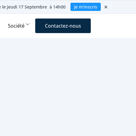
✕
ie le Jeudi 17 Septembre à 14h00
Je m'inscris
Société
Contactez-nous