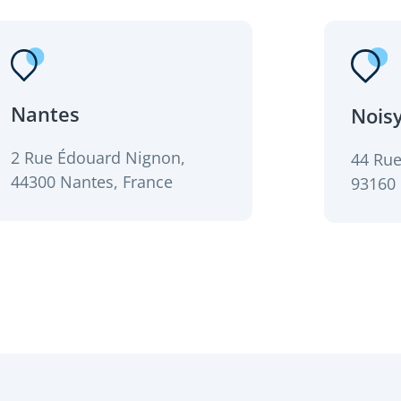
Nantes
Noisy
2 Rue Édouard Nignon,
44 Rue
44300 Nantes, France
93160 