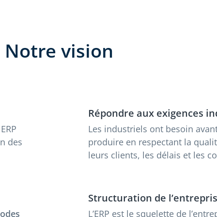
Notre vision
Répondre aux exigences ind
 ERP
Les industriels ont besoin avan
on des
produire en respectant la quali
leurs clients, les délais et les c
Structuration de l’entrepri
odes
L’ERP est le squelette de l’entrep