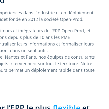
expériences dans l’industrie et en déploiement
det fonde en 2012 la société Open-Prod.
eurs et intégrateurs de l’ERP Open-Prod, et
ons d
epuis plus de 10 ans
les PME
ntraliser leurs informations et formaliser leurs
ion, dans un seul outil.
, Nantes et Paris, nos équipes de consultants
jets interviennent sur tout le territoire. Notre
teurs permet un déploiement rapide dans toute
r l’ERP le plus
flexible
et