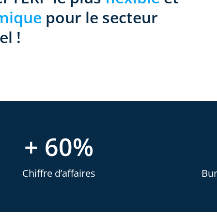
mique
pour le secteur
el !
+ 60%
Chiffre d’affaires
Bur