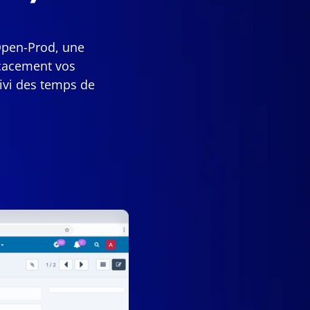
'Open-Prod, une
icacement vos
uivi des temps de