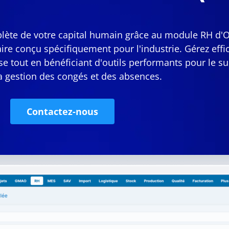
mplète de votre capital humain grâce au module RH d
ire conçu spécifiquement pour l'industrie. Gérez eff
e tout en bénéficiant d'outils performants pour le s
 la gestion des congés et des absences.
Contactez-nous