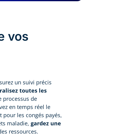
e vos
surez un suivi précis
ralisez toutes les
e processus de
vez en temps réel le
t pour les congés payés,
êts maladie,
gardez une
des ressources.