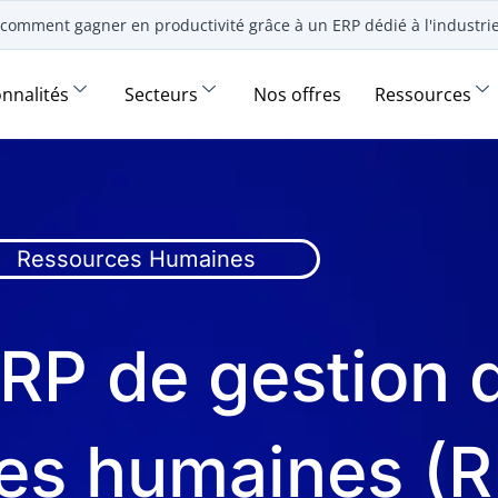
comment gagner en productivité grâce à un ERP dédié à l'industr
onnalités
Secteurs
Nos offres
Ressources
Ressources Humaines
ERP de gestion 
es humaines (R