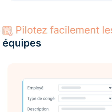
Pilotez facilement l
équipes