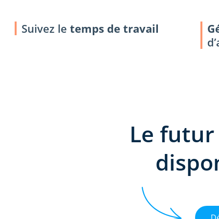
Suivez le
temps de travail
G
d’
Le futur
dispo
Dé