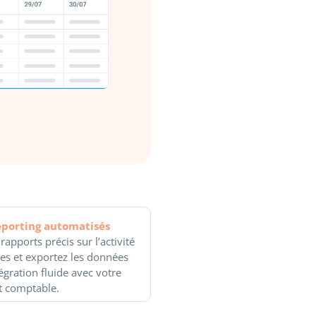
eporting automatisés
apports précis sur l’activité
es et exportez les données
égration fluide avec votre
t comptable.