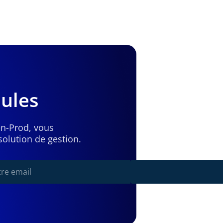
ules
en-Prod, vous
olution de gestion.