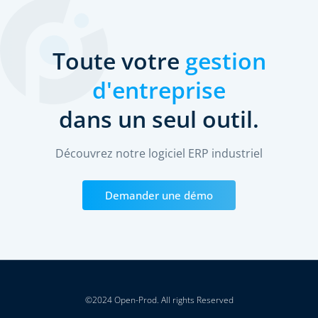
Toute votre
gestion
d'entreprise
dans un seul outil.
Découvrez notre logiciel ERP industriel
Demander une démo
©2024 Open-Prod. All rights Reserved