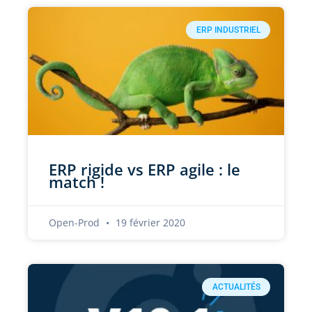
ERP INDUSTRIEL
ERP rigide vs ERP agile : le
match !
Open-Prod
19 février 2020
ACTUALITÉS