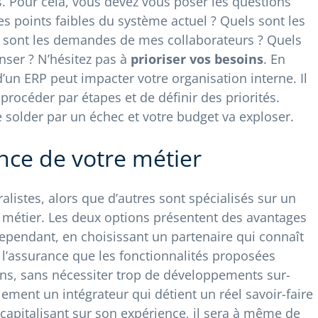
. Pour cela, vous devez vous poser les questions
les points faibles du système actuel ? Quels sont les
es sont les demandes de mes collaborateurs ? Quels
ser ? N’hésitez pas à
prioriser vos besoins
. En
d’un ERP peut impacter votre organisation interne. Il
procéder par étapes et de définir des priorités.
e solder par un échec et votre budget va exploser.
nce de votre métier
alistes, alors que d’autres sont spécialisés sur un
n métier. Les deux options présentent des avantages
ependant, en choisissant un partenaire qui connaît
 l’assurance que les fonctionnalités proposées
ns, sans nécessiter trop de développements sur-
lement un intégrateur qui détient un réel savoir-faire
 capitalisant sur son expérience, il sera à même de