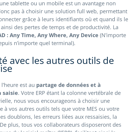
 une tablette ou un mobile est un avantage non
donc pas à choisir une solution full web, permettant
onnecter grâce à leurs identifiants où et quand ils le
 ainsi des pertes de temps et de productivité. La
D : Any Time, Any Where, Any Device
(N’importe
puis n’importe quel terminal).
té avec les autres outils de
ise
 l’heure est au
partage de données et à
 saisie
. Votre ERP étant la colonne vertébrale de
rielle, nous vous encourageons à choisir une
e à vos autres outils tels que votre MES ou votre
es doublons, les erreurs liées aux ressaisies, la
 De plus, tous vos collaborateurs disposeront des