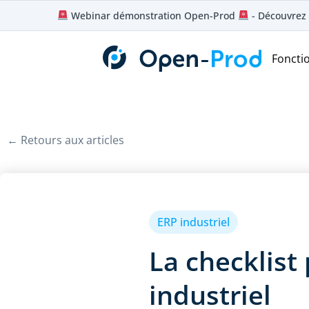
Aller
Webinar démonstration Open-Prod
- Découvrez 
au
contenu
Foncti
← Retours aux articles
ERP industriel
La checklist
industriel