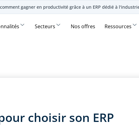
comment gagner en productivité grâce à un ERP dédié à l'industr
onnalités
Secteurs
Nos offres
Ressources
 pour choisir son ERP