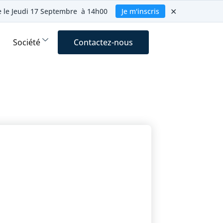
✕
ie le Jeudi 17 Septembre à 14h00
Je m'inscris
Société
Contactez-nous