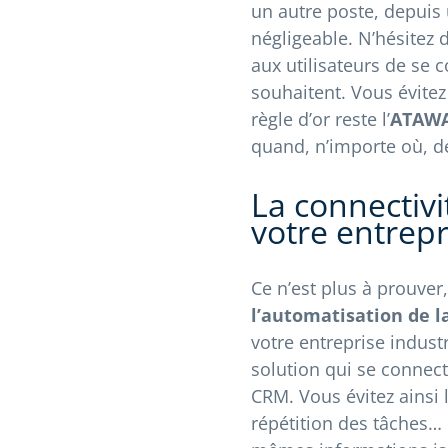
un autre poste, depuis
négligeable. N’hésitez 
aux utilisateurs de se c
souhaitent. Vous évitez
règle d’or reste l’
ATAWA
quand, n’importe où, de
La connectivi
votre entrepr
Ce n’est plus à prouver,
l’automatisation de la
votre entreprise indust
solution qui se connect
CRM. Vous évitez ainsi l
répétition des tâches…