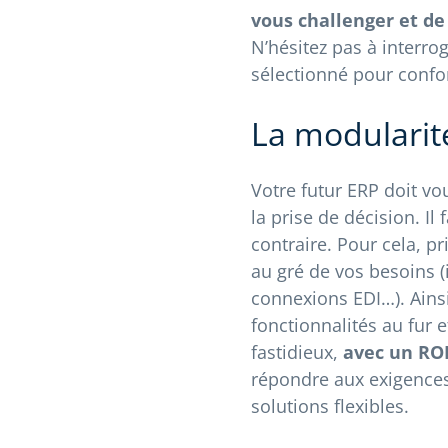
vous challenger et d
N’hésitez pas à interro
sélectionné pour confor
La modularité
Votre futur ERP doit vo
la prise de décision. Il 
contraire. Pour cela, pr
au gré de vos besoins (
connexions EDI…). Ains
fonctionnalités au fur
fastidieux,
avec un ROI
répondre aux exigences 
solutions flexibles.