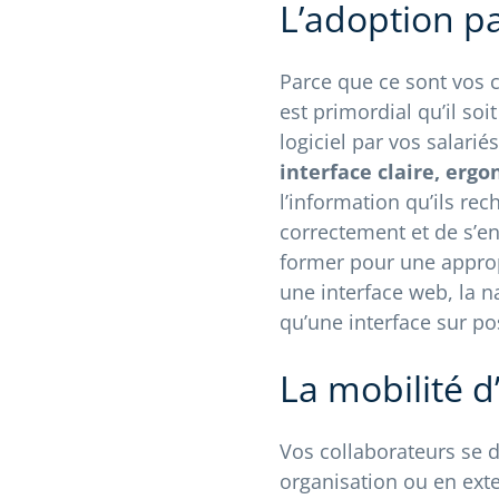
L’adoption pa
Parce que ce sont vos co
est primordial qu’il soi
logiciel par vos salarié
interface claire, erg
l’information qu’ils rec
correctement et de s’en
former pour une appropr
une interface web, la na
qu’une interface sur po
La mobilité d
Vos collaborateurs se d
organisation ou en exte