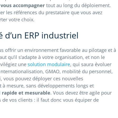
e vous accompagner
tout au long du déploiement.
ger les références du prestataire que vous avez
ter votre choix.
 d’un ERP industriel
us offrir un environnement favorable au pilotage et à
faut qu’il s’adapte à votre organisation, et non le
ivilégiez une
solution modulaire
, qui saura évoluer
internationalisation, GMAO, mobilité du personnel,
i, vous pouvez déployer ces nouvelles
 et à mesure, sans développements longs et
 rapide et mesurable
. Vous devez être agile pour
de vos clients : il faut donc vous équiper de