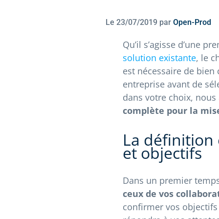
Le
23/07/2019
par
Open-Prod
Qu’il s’agisse d’une pr
solution existante
, le c
est nécessaire de bien
entreprise avant de sél
dans votre choix, nous
complète pour la mise
La définition
et objectifs
Dans un premier temps,
ceux de vos collabora
confirmer vos objectifs