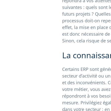
répondra à vos attentes
suivantes : quels sont 
futurs projets ? Quell
processus doit-on repen
effet, la mise en place 
est donc nécessaire de 
Sinon, cela risque de s
La connaissa
Certains ERP sont génér
secteur d’activité ou u
et des inconvénients. C
votre métier, vous avez
répondront à vos besoi
mesure. Privilégiez éga
dans votre secteur : en