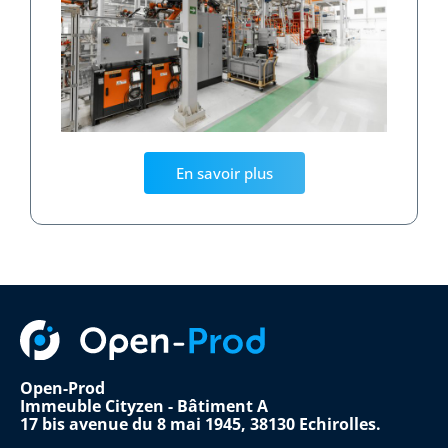
En savoir plus
Open-Prod
Immeuble Cityzen - Bâtiment A
17 bis avenue du 8 mai 1945, 38130 Echirolles.