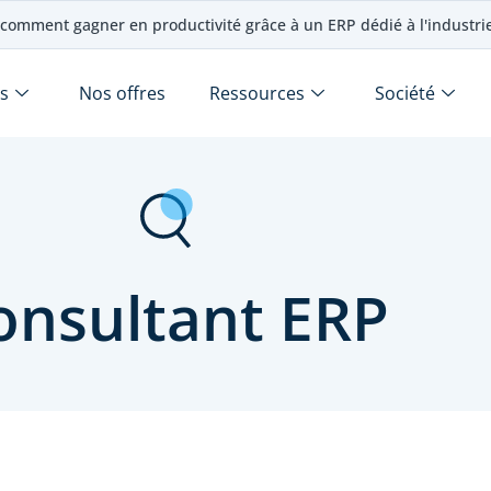
comment gagner en productivité grâce à un ERP dédié à l'industr
s
Nos offres
Ressources
Société
onsultant ERP