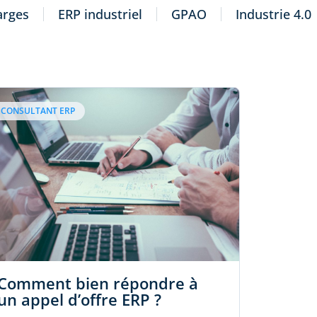
arges
ERP industriel
GPAO
Industrie 4.0
CONSULTANT ERP
Comment bien répondre à
un appel d’offre ERP ?