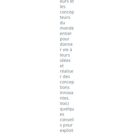
eurs et
les
concep
teurs
du
monde
entier
pour
donne
r vie à
leurs
idées
et
réalise
r des
concep
tions
innova
ntes.
Voici
quelqu
es
conseil
s pour
exploit