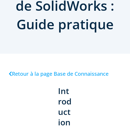
de SolidWorks :
Guide pratique
Retour à la page Base de Connaissance
Int
rod
uct
ion