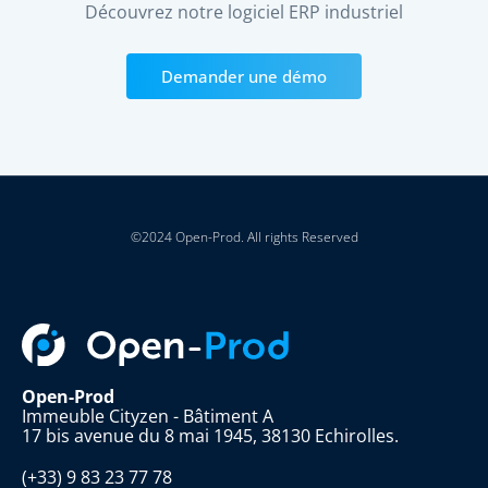
Découvrez notre logiciel ERP industriel
Demander une démo
©2024 Open-Prod. All rights Reserved
Open-Prod
Immeuble Cityzen - Bâtiment A
17 bis avenue du 8 mai 1945, 38130 Echirolles.
(+33) 9 83 23 77 78