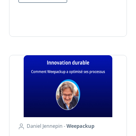
Daniel Jennepin -
Weepackup