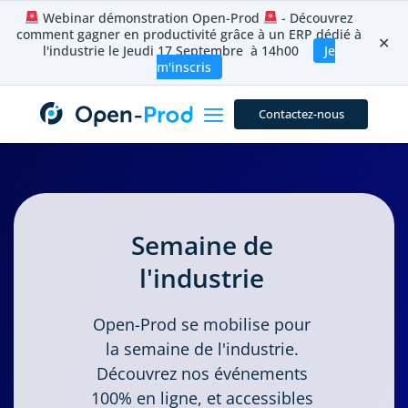
Aller
Webinar démonstration Open-Prod
- Découvrez
au
comment gagner en productivité grâce à un ERP dédié à
contenu
✕
l'industrie le Jeudi 17 Septembre à 14h00
Je
m'inscris
Contactez-nous
Semaine de
l'industrie
Open-Prod se mobilise pour
la semaine de l'industrie.
Découvrez nos événements
100% en ligne, et accessibles