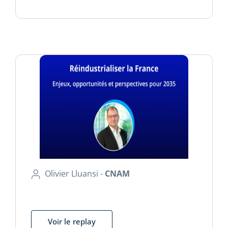
Olivier Lluansi -
CNAM
Voir le replay