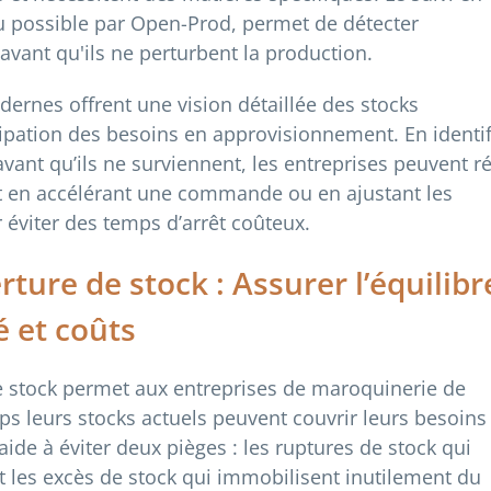
u possible par Open-Prod, permet de détecter
vant qu'ils ne perturbent la production.
ernes offrent une vision détaillée des stocks
ticipation des besoins en approvisionnement. En identif
avant qu’ils ne surviennent, les entreprises peuvent ré
t en accélérant une commande ou en ajustant les
 éviter des temps d’arrêt coûteux.
rture de stock : Assurer l’équilibr
é et coûts
de stock permet aux entreprises de maroquinerie de
 leurs stocks actuels peuvent couvrir leurs besoins
ide à éviter deux pièges : les ruptures de stock qui
et les excès de stock qui immobilisent inutilement du