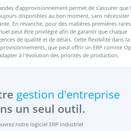
ndes d’approvisionnement permet de s’assurer que 
toujours disponibles au bon moment, sans nécessiter
nte. En revanche, pour des matières premières rare
uel peut être privilégié afin de garantir que chaque
ces de qualité et de délais. Cette flexibilité dans la
approvisionnements, que peut offrir un ERP comme O
adapter à l'évolution des priorités de production.
tre
gestion d'entreprise
ns un seul outil.
uvrez notre logiciel ERP industriel