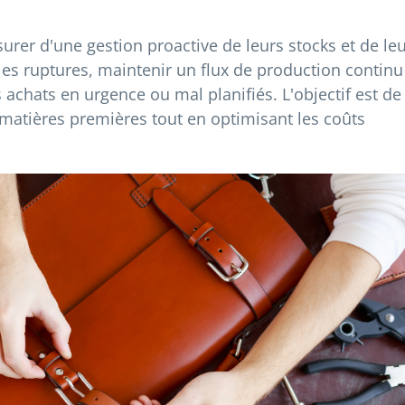
surer d'une gestion proactive de leurs stocks et de le
les ruptures, maintenir un flux de production continu
s achats en urgence ou mal planifiés. L'objectif est de
s matières premières tout en optimisant les coûts