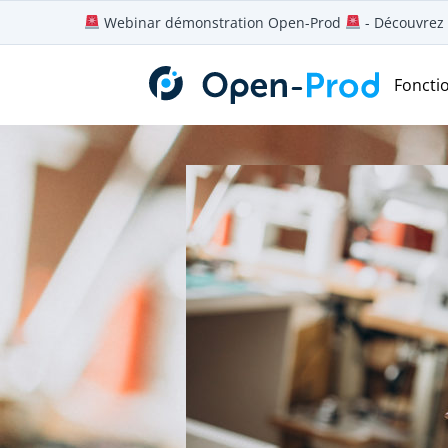
Aller
Webinar démonstration Open-Prod
- Découvrez 
au
contenu
Foncti