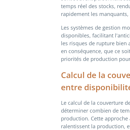
temps réel des stocks, rend
rapidement les manquants, a
Les systèmes de gestion mod
disponibles, facilitant l'an
les risques de rupture bien 
en conséquence, que ce soi
priorités de production pour
Calcul de la couve
entre disponibilit
Le calcul de la couverture 
déterminer combien de temps
production. Cette approche a
ralentissent la production, 