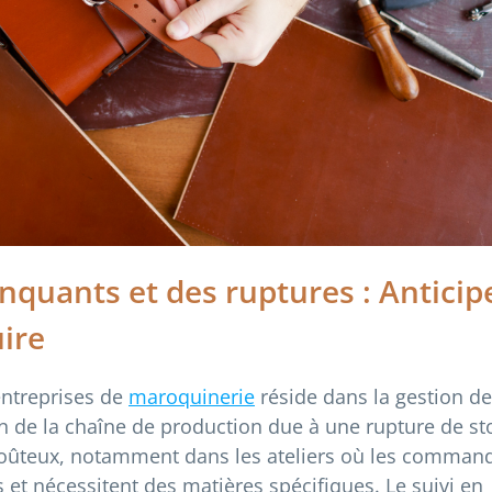
quants et des ruptures : Anticip
ire
entreprises de
maroquinerie
réside dans la gestion d
 de la chaîne de production due à une rupture de st
 coûteux, notamment dans les ateliers où les comman
et nécessitent des matières spécifiques. Le suivi en