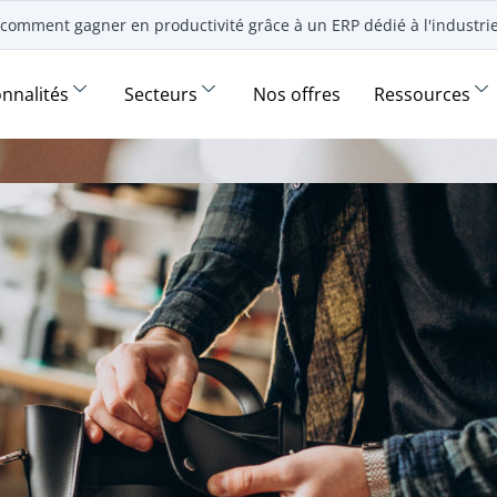
comment gagner en productivité grâce à un ERP dédié à l'industr
onnalités
Secteurs
Nos offres
Ressources