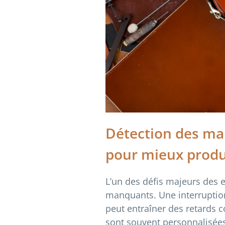
Détection des man
pour mieux produ
L’un des défis majeurs des 
manquants. Une interruption
peut entraîner des retards
sont souvent personnalisées 