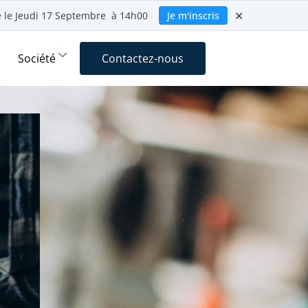
✕
ie le Jeudi 17 Septembre à 14h00
Je m'inscris
Société
Contactez-nous