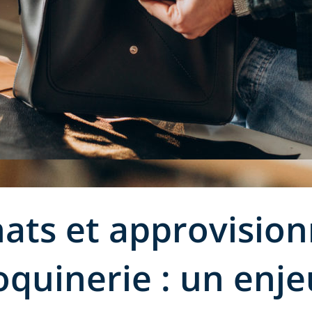
hats et approvisi
quinerie : un enje