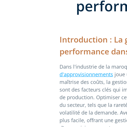
perform
Introduction : La 
performance dans
Dans l'industrie de la maroq
d'approvisionnements
joue 
maîtrise des coûts, la gesti
sont des facteurs clés qui i
de production. Optimiser ce
du secteur, tels que la rare
volatilité de la demande. A
plus facile, offrant une ges