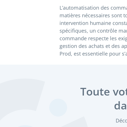
L’automatisation des comma
matières nécessaires sont 
intervention humaine consta
spécifiques, un contrôle man
commande respecte les exigen
gestion des achats et des 
Prod, est essentielle pour s’
Toute vo
da
Déco