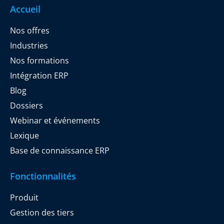
Accueil
Nos offres
Industries
Nos formations
Intégration ERP
Blog
Dossiers
Webinar et événements
Lexique
Base de connaissance ERP
Fonctionnalités
Produit
Gestion des tiers