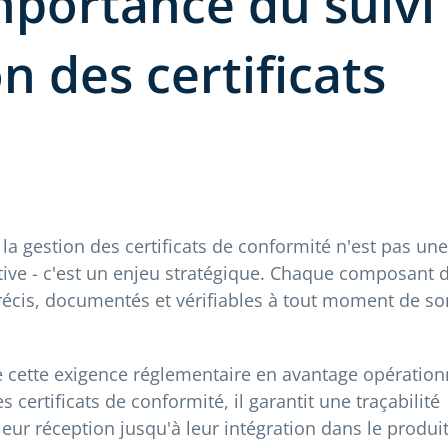
mportance du suivi 
n des certificats
la gestion des certificats de conformité n'est pas une
tive - c'est un enjeu stratégique. Chaque composant d
écis, documentés et vérifiables à tout moment de so
cette exigence réglementaire en avantage opération
s certificats de conformité, il garantit une traçabilité
leur réception jusqu'à leur intégration dans le produi