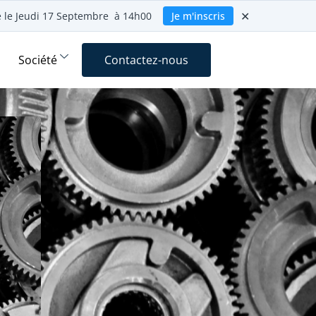
✕
ie le Jeudi 17 Septembre à 14h00
Je m'inscris
Société
Contactez-nous