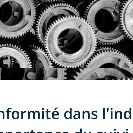
nformité dans l'ind