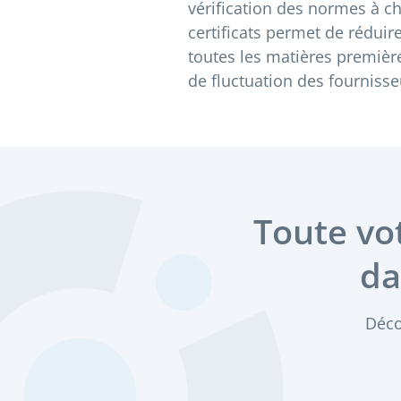
vérification des normes à c
certificats permet de réduir
toutes les matières premièr
de fluctuation des fournisse
Toute vo
da
Déco