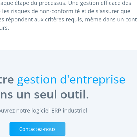
haque étape du processus. Une gestion efficace des
e les risques de non-conformité et de s'assurer que
es répondent aux critères requis, même dans un cont
urs.
tre
gestion d'entreprise
ns un seul outil.
uvrez notre logiciel ERP industriel
Contactez-nous