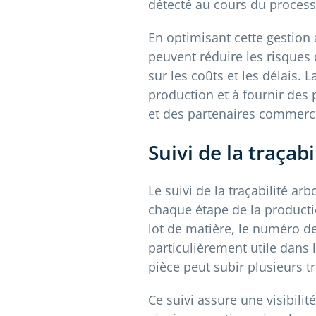
détecté au cours du processu
En optimisant cette gestion
peuvent réduire les risques 
sur les coûts et les délais. 
production et à fournir des 
et des partenaires commerc
Suivi de la traçab
Le suivi de la traçabilité ar
chaque étape de la producti
lot de matière, le numéro de
particulièrement utile dans
pièce peut subir plusieurs t
Ce suivi assure une visibili