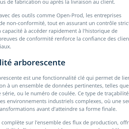
s de fabrication ou après la livraison au client.
 avec des outils comme Open-Prod, les entreprises
de non-conformité, tout en assurant un contrôle stric
La capacité à accéder rapidement à l'historique de
preuves de conformité renforce la confiance des clien
iaux.
ilité arborescente
borescente est une fonctionnalité clé qui permet de lie
on à un ensemble de données pertinentes, telles que
 série, ou le numéro de coulée. Ce type de traçabilité
 les environnements industriels complexes, où une se
ransformations avant d'atteindre sa forme finale.
té complète sur l’ensemble des flux de production, off