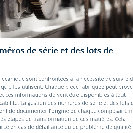
méros de série et des lots de
mécanique sont confrontées à la nécessité de suivre 
qu'elles utilisent. Chaque pièce fabriquée peut prove
 et ces informations doivent être disponibles à tout
abilité. La gestion des numéros de série et des lots 
nt de documenter l'origine de chaque composant, 
des étapes de transformation de ces matières. Cela
rce en cas de défaillance ou de problème de qualité