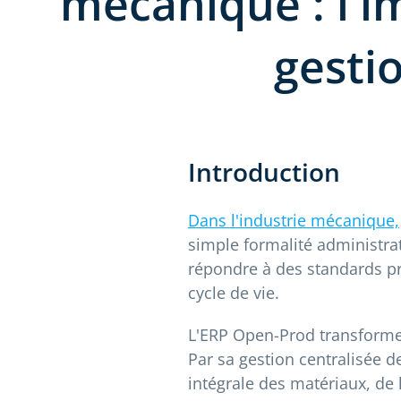
mécanique : l'i
gestio
Introduction
Dans l'industrie mécanique,
simple formalité administra
répondre à des standards pr
cycle de vie.
L'ERP Open-Prod transforme 
Par sa gestion centralisée de
intégrale des matériaux, de 