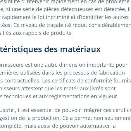
ossibilité d’intervenir rapidement en cas de problème
e, si une série de pièces défectueuses est détectée, il
 rapidement le lot incriminé et d’identifier les autres
tées. Ce niveau de traçabilité réduit considérablemen
s liés aux rappels de produits.
téristiques des matériaux
fournisseurs est une autre dimension importante pour
emières utilisées dans les processus de fabrication
s contractuelles. Les certificats de conformité fournis
rnisseurs attestent que les matériaux livrés sont
s techniques et aux réglementations en vigueur.
riel, il est essentiel de pouvoir intégrer ces certific
 gestion de la production. Cela permet non seulement
omplète, mais aussi de pouvoir automatiser la