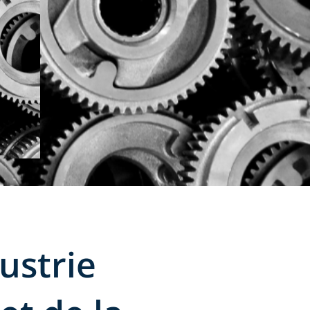
ustrie