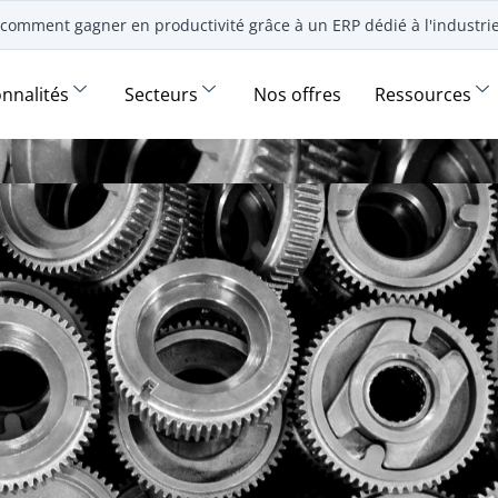
comment gagner en productivité grâce à un ERP dédié à l'industr
onnalités
Secteurs
Nos offres
Ressources