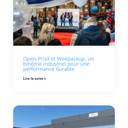
Open-Prod et Weepackup, un
binôme industriel pour une
performance durable
Lire la suite »