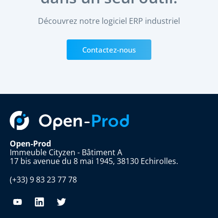
Découvrez notre logiciel ERP industriel
Contactez-nous
Open-Prod
Immeuble Cityzen - Bâtiment A
17 bis avenue du 8 mai 1945, 38130 Echirolles.
(+33) 9 83 23 77 78