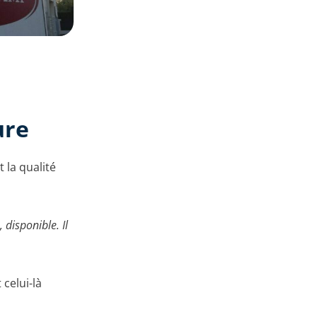
ure
 la qualité
disponible. Il
 celui-là