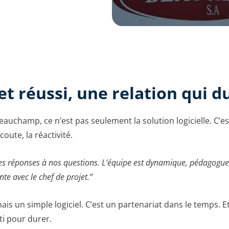
et réussi, une relation qui d
eauchamp, ce n’est pas seulement la solution logicielle. C’est
écoute, la réactivité.
es réponses à nos questions. L’équipe est dynamique, pédagogue, 
nte avec le chef de projet.”
is un simple logiciel. C’est un partenariat dans le temps. Et
ti pour durer.