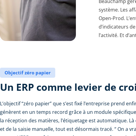
Beauchamp gère 
système. Les aff
Open-Prod. L’ent
d’indicateurs de
l’activité. Et d’
Objectif zéro papier
Un ERP comme levier de cro
L’objectif “zéro papier” que s’est fixé l’entreprise prend enf
génèrent en un temps record grâce à un module spécifique d
la réception des matières, l’étiquetage est automatique. Là o
et de la saisie manuelle, tout est désormais tracé. “ On a 