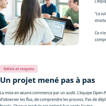
L’équi
“La sol
struct
Ce n’e
compr
Délais et moyens
Un projet mené pas à pas
La mise en œuvre commence par un audit. L’équipe Open-
d’observer les flux, de comprendre les process. Pas de dé