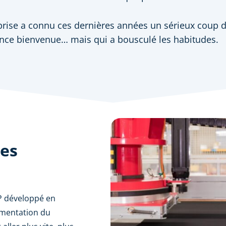
prise a connu ces dernières années un sérieux coup d
ance bienvenue… mais qui a bousculé les habitudes.
ses
RP développé en
gmentation du