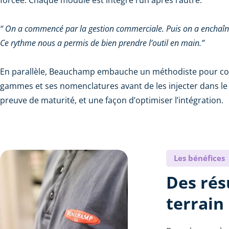
forcée. Chaque module est intégré l’un après l’autre.
“ On a commencé par la gestion commerciale. Puis on a enchaîné
Ce rythme nous a permis de bien prendre l’outil en main.”
En parallèle, Beauchamp embauche un méthodiste pour co
gammes et ses nomenclatures avant de les injecter dans l
preuve de maturité, et une façon d’optimiser l’intégration.
Les bénéfices
Des résu
terrain