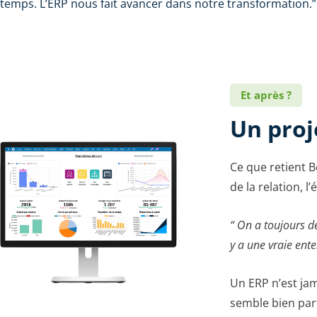
temps. L’ERP nous fait avancer dans notre transformation.”
Et après ?
Un proj
Ce que retient B
de la relation, l’
“ On a toujours d
y a une vraie ente
Un ERP n’est jama
semble bien par