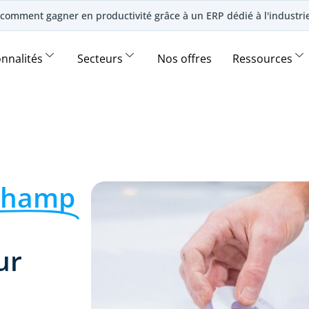
comment gagner en productivité grâce à un ERP dédié à l'industr
onnalités
Secteurs
Nos offres
Ressources
champ
ur