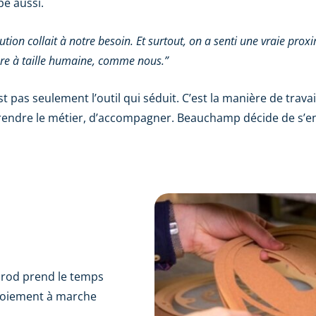
pe aussi.
ution collait à notre besoin. Et surtout, on a senti une vraie prox
ure à taille humaine, comme nous.”
st pas seulement l’outil qui séduit. C’est la manière de travai
endre le métier, d’accompagner. Beauchamp décide de s’e
Prod prend le temps
ploiement à marche