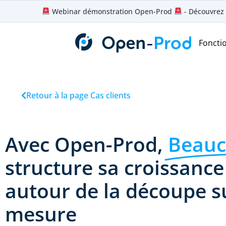
Aller
Webinar démonstration Open-Prod
- Découvrez 
au
contenu
Foncti
Retour à la page Cas clients
Avec Open-Prod,
Beau
structure sa croissance
autour de la découpe s
mesure