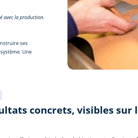
 avec la production.
nstruire ses
e système. Une
ltats concrets, visibles sur 