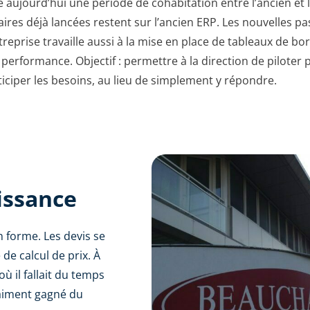
aujourd’hui une période de cohabitation entre l’ancien et
aires déjà lancées restent sur l’ancien ERP. Les nouvelles pa
reprise travaille aussi à la mise en place de tableaux de bor
 performance. Objectif : permettre à la direction de piloter 
anticiper les besoins, au lieu de simplement y répondre.
issance
in forme. Les devis se
e calcul de prix. À
ù il fallait du temps
vraiment gagné du