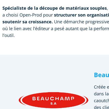
Spécialiste de la découpe de matériaux souples
a choisi Open-Prod pour
structurer son organisat
soutenir sa croissance.
Une démarche progressive
où le lien avec l’éditeur a pesé autant que la perfo
l’outil.
Beau
Créée e
dans la
caoutch
des cli