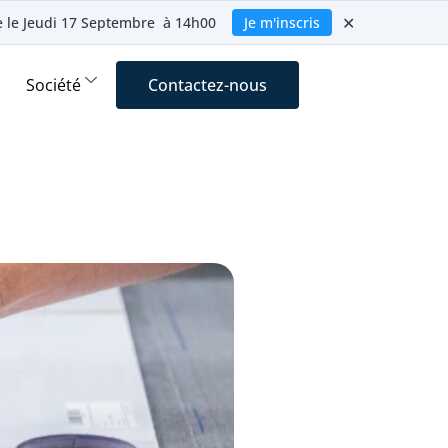
✕
ie le Jeudi 17 Septembre à 14h00
Je m'inscris
Société
Contactez-nous