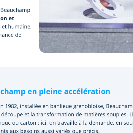
, Beauchamp
ion et
 et humaine,
rmance de
champ en pleine accélération
n 1982, installée en banlieue grenobloise, Beauchamp
 découpe et la transformation de matières souples. 
ouc ou carton : ici, on travaille à la demande, en sou
ents aux besoins aussi variés que précis.