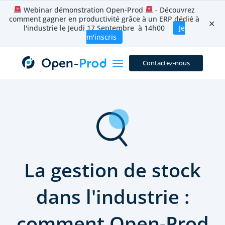
Aller
Webinar démonstration Open-Prod
- Découvrez
au
comment gagner en productivité grâce à un ERP dédié à
contenu
✕
l'industrie le Jeudi 17 Septembre à 14h00
Je
m'inscris
Contactez-nous
La gestion de stock
dans l'industrie :
comment Open-Prod