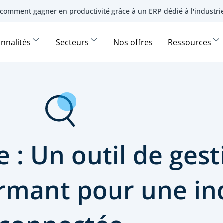
comment gagner en productivité grâce à un ERP dédié à l'industr
onnalités
Secteurs
Nos offres
Ressources
e : Un outil de ges
rmant pour une in