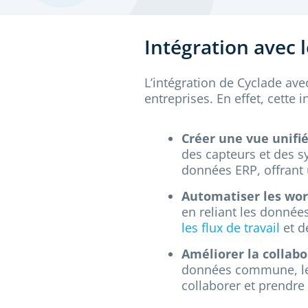
Intégration avec 
L’intégration de Cyclade ave
entreprises. En effet, cette 
Créer une vue unifi
des capteurs et des s
données ERP, offrant 
Automatiser les wor
en reliant les donné
les flux de travail
et d
Améliorer la collabo
données commune, les 
collaborer et prendre