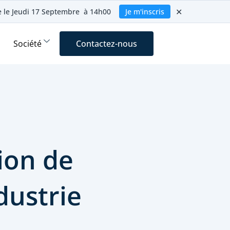
✕
ie le Jeudi 17 Septembre à 14h00
Je m'inscris
Société
Contactez-nous
tion de
dustrie