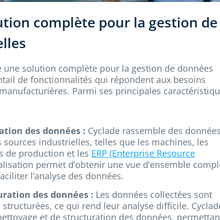
ution complète pour la gestion de
lles
 une solution complète pour la gestion de données
entail de fonctionnalités qui répondent aux besoins
manufacturières. Parmi ses principales caractéristiqu
sation des données :
Cyclade rassemble des donnée
sources industrielles, telles que les machines, les
s de production et les
ERP (Enterprise Resource
alisation permet d’obtenir une vue d’ensemble compl
aciliter l’analyse des données.
uration des données :
Les données collectées sont
structurées, ce qui rend leur analyse difficile. Cyclad
 nettoyage et de structuration des données, permettan