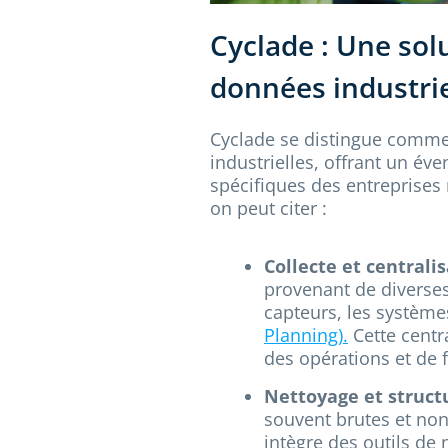
Cyclade : Une sol
données industrie
Cyclade se distingue comme
industrielles, offrant un év
spécifiques des entreprises 
on peut citer :
Collecte et centrali
provenant de diverses 
capteurs, les système
Planning).
Cette centr
des opérations et de f
Nettoyage et struct
souvent brutes et non 
intègre des outils de