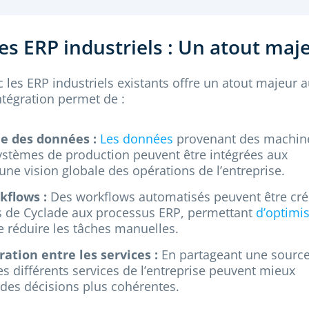
les ERP industriels : Un atout maj
c les ERP industriels existants offre un atout majeur 
intégration permet de :
ée des données :
Les données
provenant des machin
ystèmes de production peuvent être intégrées aux
une vision globale des opérations de l’entreprise.
kflows :
Des workflows automatisés peuvent être cré
es de Cyclade aux processus ERP, permettant
d’optimi
e réduire les tâches manuelles.
ration entre les services :
En partageant une sourc
différents services de l’entreprise peuvent mieux
 des décisions plus cohérentes.