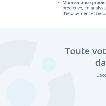
Maintenance prédict
prédictive, en analys
d’équipement et rédui
Toute vo
da
Déco