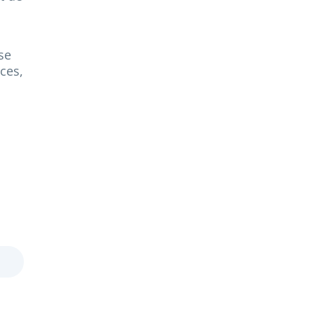
se
ces,