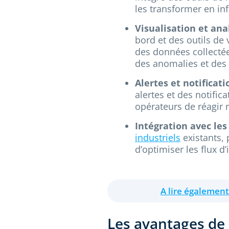
les transformer en in
Visualisation et ana
bord et des outils de v
des données collectées
des anomalies et des 
Alertes et notificati
alertes et des notifi
opérateurs de réagir 
Intégration avec les 
industriels
existants,
d’optimiser les flux d
A lire également
Les avantages de 