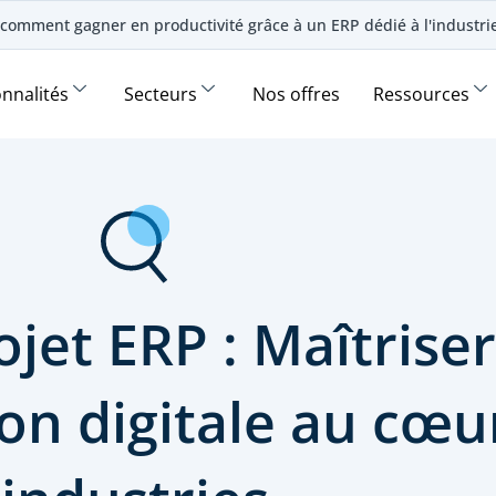
comment gagner en productivité grâce à un ERP dédié à l'industr
onnalités
Secteurs
Nos offres
Ressources
jet ERP : Maîtriser
on digitale au cœu