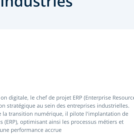
industries
ion digitale, le chef de projet ERP (Enterprise Resourc
n stratégique au sein des entreprises industrielles.
 la transition numérique, il pilote l'implantation de
és (ERP), optimisant ainsi les processus métiers et
s une performance accrue