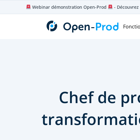
Aller
Webinar démonstration Open-Prod
- Découvrez 
au
contenu
Foncti
Chef de pro
transformati