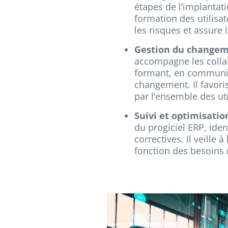
étapes de l’implantat
formation des utilisat
les risques et assure 
Gestion du changem
accompagne les collab
formant, en communiq
changement. Il favori
par l’ensemble des uti
Suivi et optimisatio
du progiciel ERP, iden
correctives. Il veille
fonction des besoins 