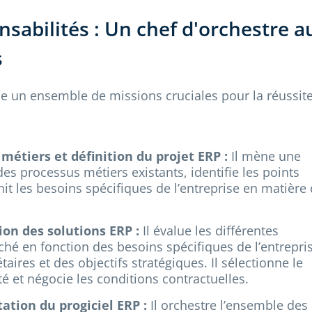
nsabilités : Un chef d'orchestre a
s
e un ensemble de missions cruciales pour la réussit
métiers et définition du projet ERP :
Il mène une
es processus métiers existants, identifie les points
nit les besoins spécifiques de l’entreprise en matière
ion des solutions ERP :
Il évalue les différentes
hé en fonction des besoins spécifiques de l’entrepris
aires et des objectifs stratégiques. Il sélectionne le
té et négocie les conditions contractuelles.
tation du progiciel ERP :
Il orchestre l’ensemble des