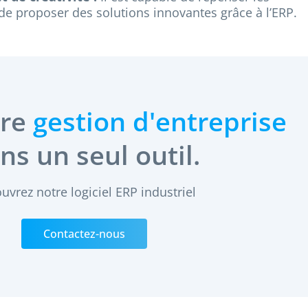
de proposer des solutions innovantes grâce à l’ERP.
tre
gestion d'entreprise
ns un seul outil.
uvrez notre logiciel ERP industriel
Contactez-nous