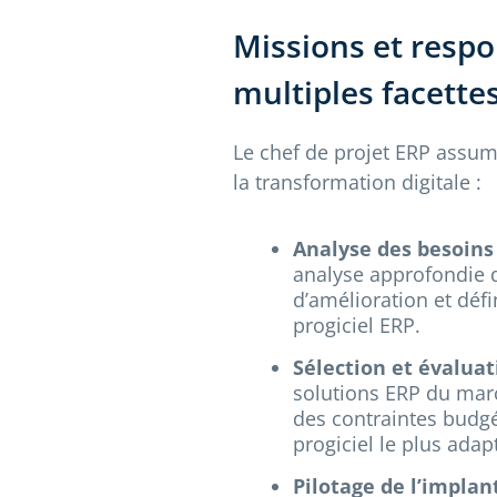
Missions et respo
multiples facette
Le chef de projet ERP assum
la transformation digitale :
Analyse des besoins 
analyse approfondie d
d’amélioration et défi
progiciel ERP.
Sélection et évaluat
solutions ERP du marc
des contraintes budgét
progiciel le plus adap
Pilotage de l’implan