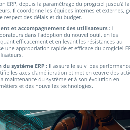
ion ERP, depuis la paramétrage du progiciel jusqu’à la
eurs. Il coordonne les équipes internes et externes, g
le respect des délais et du budget.
ent et accompagnement des utilisateurs :
Il
orateurs dans l’adoption du nouvel outil, en les
uant efficacement et en levant les résistances au
se une appropriation rapide et efficace du progiciel E
lisateurs.
n du système ERP :
Il assure le suivi des performanc
tifie les axes d’amélioration et met en œuvre des act
 à la maintenance du système et à son évolution en
métiers et des nouvelles technologies.