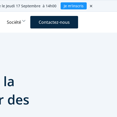
✕
ie le Jeudi 17 Septembre à 14h00
Je m'inscris
Société
Contactez-nous
 la
r des