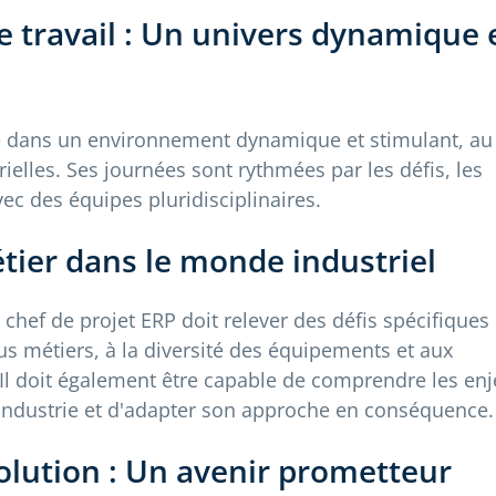
 travail : Un univers dynamique 
ue dans un environnement dynamique et stimulant, au
ielles. Ses journées sont rythmées par les défis, les
vec des équipes pluridisciplinaires.
étier dans le monde industriel
chef de projet ERP doit relever des défis spécifiques 
us métiers, à la diversité des équipements et aux
 Il doit également être capable de comprendre les en
'industrie et d'adapter son approche en conséquence.
olution : Un avenir prometteur