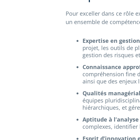
Pour exceller dans ce rôle e
un ensemble de compétence
Expertise en gestion
projet, les outils de p
gestion des risques e
Connaissance approf
compréhension fine de
ainsi que des enjeux l
Qualités managériale
équipes pluridiscipli
hiérarchiques, et gérer
Aptitude à l’analyse 
complexes, identifier
Esprit d’innovation e